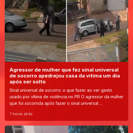
Agressor de mulher que fez sinal universal
de socorro apedrejou casa da vítima um dia
após ser solto
Sinal universal de socorro: o que fazer ao ver gesto
usado por vítima de violência no PR O agressor da mulher
que foi socorrida após fazer o sinal universal ...
7 horas atrás