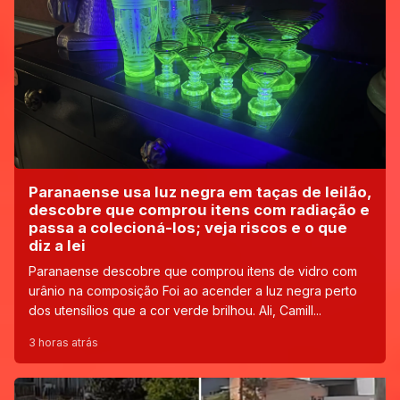
Paranaense usa luz negra em taças de leilão,
descobre que comprou itens com radiação e
passa a colecioná-los; veja riscos e o que
diz a lei
Paranaense descobre que comprou itens de vidro com
urânio na composição Foi ao acender a luz negra perto
dos utensílios que a cor verde brilhou. Ali, Camill...
3 horas atrás