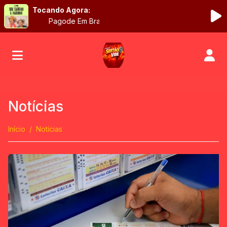
Tocando Agora:
Pagode Em Braslia |
Notícias
Início
Notícias