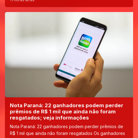
Nota Paraná: 22 ganhadores podem perder
prêmios de R$ 1 mil que ainda não foram
resgatados; veja informações
Nota Paraná: 22 ganhadores podem perder prêmios de
R$ 1 mil que ainda não foram resgatados Os ganhadores