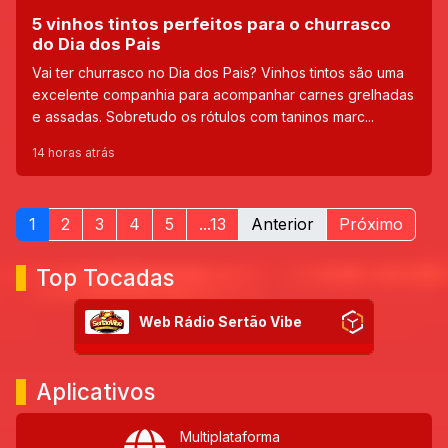
5 vinhos tintos perfeitos para o churrasco
do Dia dos Pais
Vai ter churrasco no Dia dos Pais? Vinhos tintos são uma
excelente companhia para acompanhar carnes grelhadas
e assadas. Sobretudo os rótulos com taninos marc...
14 horas atrás
1
2
3
4
5
...13
Anterior
Próximo
Top Tocadas
Web Rádio Sertão Vibe
Aplicativos
Multiplataforma